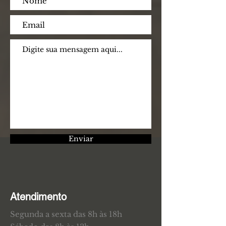
Enviar
Atendimento
Segunda a sexta das 8h às 18h