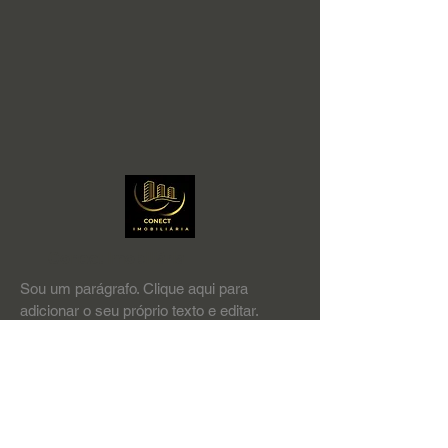
Conect Imobiliária
Sou um parágrafo. Clique aqui para
adicionar o seu próprio texto e editar.
Conte um pouco mais sobre você para
seus clientes.